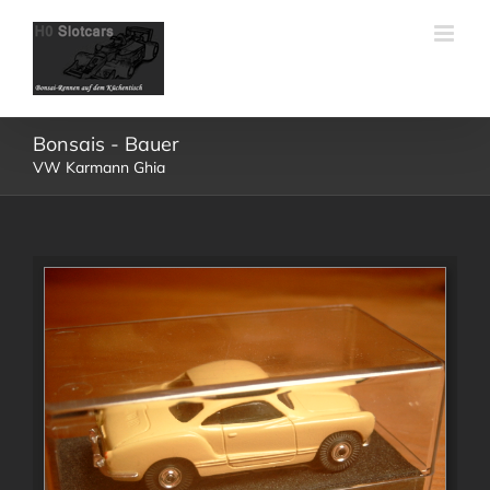
Skip
to
content
Bonsais - Bauer
VW Karmann Ghia