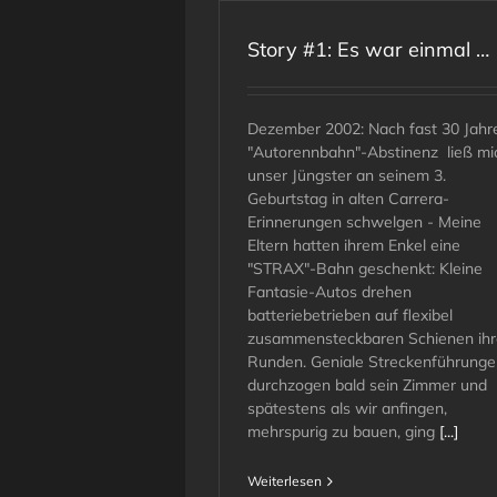
Story #1: Es war einmal …
Dezember 2002: Nach fast 30 Jahr
"Autorennbahn"-Abstinenz ließ mi
unser Jüngster an seinem 3.
Geburtstag in alten Carrera-
Erinnerungen schwelgen - Meine
Eltern hatten ihrem Enkel eine
"STRAX"-Bahn geschenkt: Kleine
Fantasie-Autos drehen
batteriebetrieben auf flexibel
zusammensteckbaren Schienen ihr
Runden. Geniale Streckenführunge
durchzogen bald sein Zimmer und
spätestens als wir anfingen,
mehrspurig zu bauen, ging
[...]
Weiterlesen