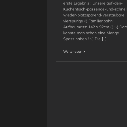
erste Ergebnis : Unsere auf-den-
Küchentisch-passende-und-schnell
wieder-platzsparend-verstaubare
vierspurige (!) Familienbahn:
Aufbaumass: 142 x 92cm (!) :-) Dam
konnte man schon eine Menge
Spass haben ! :-) Die
[...]
Weiterlesen