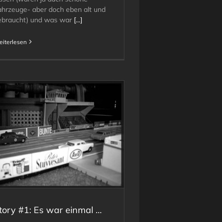
ahrzeuge- aber doch eben alt und
ebraucht) und was war
[...]
iterlesen
tory #1: Es war einmal …