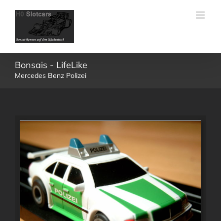
Skip
to
content
Bonsais - LifeLike
Mercedes Benz Polizei