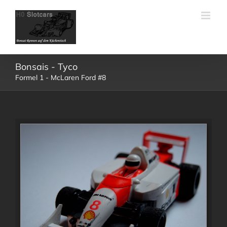
Skip
to
content
Bonsais - Tyco
Formel 1 - McLaren Ford #8