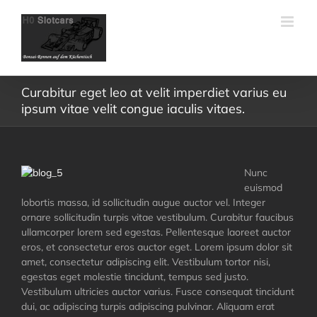
Skip
to
content
Curabitur eget leo at velit imperdiet varius eu
ipsum vitae velit congue iaculis vitaes.
Nunc
euismod
lobortis massa, id sollicitudin augue auctor vel. Integer
ornare sollicitudin turpis vitae vestibulum. Curabitur faucibus
ullamcorper lorem sed egestas. Pellentesque laoreet auctor
eros, et consectetur eros auctor eget. Lorem ipsum dolor sit
amet, consectetur adipiscing elit. Vestibulum tortor nisi,
egestas eget molestie tincidunt, tempus sed justo.
Vestibulum ultricies auctor varius. Fusce consequat tincidunt
dui, ac adipiscing turpis adipiscing pulvinar. Aliquam erat