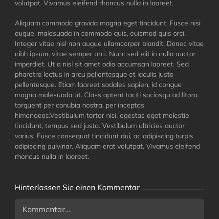
volutpat. Vivamus eleifend rhoncus nulla in laoreet.
Aliquam commodo gravida magna eget tincidunt. Fusce nisi
augue, malesuada in commodo quis, euismod quis orci.
Integer vitae nisl non augue ullamcorper blandit. Donec vitae
nibh ipsum, vitae semper orci. Nunc sed elit in nulla auctor
imperdiet. Ut a nisl sit amet odio accumsan laoreet. Sed
pharetra lectus in arcu pellentesque et iaculis justo
pellentesque. Etiam laoreet sodales sapien, id congue
magna malesuada ut. Class aptent taciti sociosqu ad litora
torquent per conubia nostra, per inceptos
himenaeos.Vestibulum tortor nisi, egestas eget molestie
tincidunt, tempus sed justo. Vestibulum ultricies auctor
varius. Fusce consequat tincidunt dui, ac adipiscing turpis
adipiscing pulvinar. Aliquam erat volutpat. Vivamus eleifend
rhoncus nulla in laoreet.
Hinterlassen Sie einen Kommentar
Comment